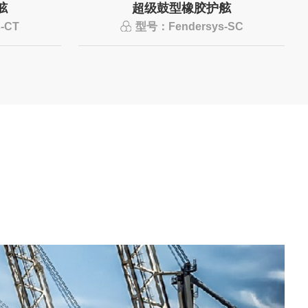
舷
超级鼓型橡胶护舷
-CT
型号：Fendersys-SC