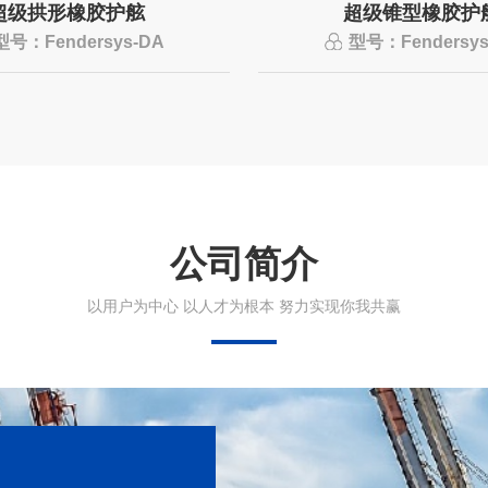
超级拱形橡胶护舷
超级锥型橡胶护
型号：Fendersys-DA
型号：Fendersys
公司简介
以用户为中心 以人才为根本 努力实现你我共赢