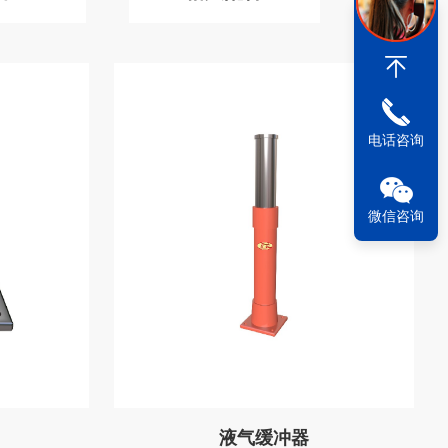
电话咨询
微信咨询
液气缓冲器