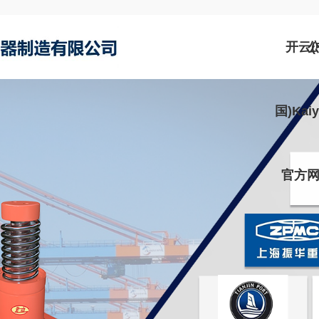
开云(
国)Kaiy
官方