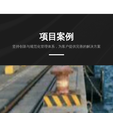
项目案例
坚持创新与规范化管理体系，为客户提供完善的解决方案