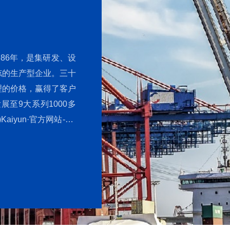
于1986年，是集研发、设
舷的生产型企业。三十
理的价格，赢得了客户
展至9大系列1000多
yun·官方网站-kai
器、聚氨酯缓冲器等。我
售后服务。我们公司有
个专业的缓冲器检测实
试验台获得了国家发明
..