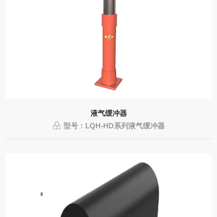
液气缓冲器
型号：LQH-HD系列液气缓冲器