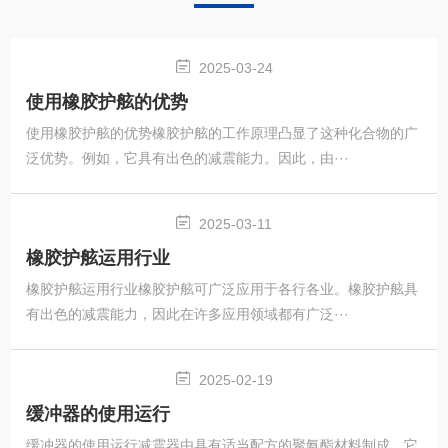
2025-03-24
使用橡胶护舷的优势
使用橡胶护舷的优势橡胶护舷的工作原理凸显了这种化合物的广
泛优势。例如，它具有出色的减震能力。因此，由···
2025-03-11
橡胶护舷运用行业
橡胶护舷运用行业橡胶护舷可广泛应用于各行各业。橡胶护舷具
有出色的减震能力，因此在许多应用领域都有广泛···
2025-02-19
缓冲器的使用运行
缓冲器的使用运行减震器由具有适当配方的聚氨酯材料制成。它