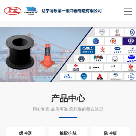
开云(中国)Kaiyun·官方网站
产品中心
用心制造 品质可靠 您想要的都在这里
缓冲器
橡胶护舷
防冲板