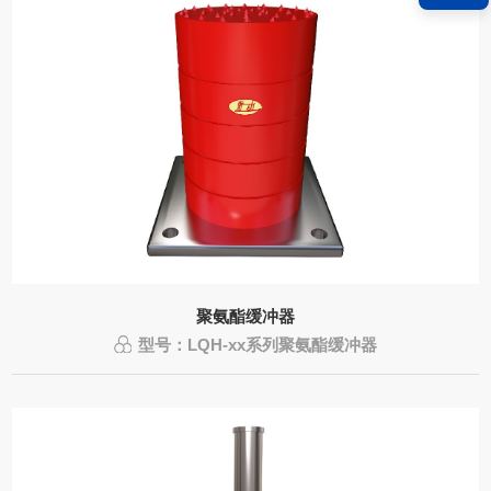
聚氨酯缓冲器
型号：LQH-xx系列聚氨酯缓冲器