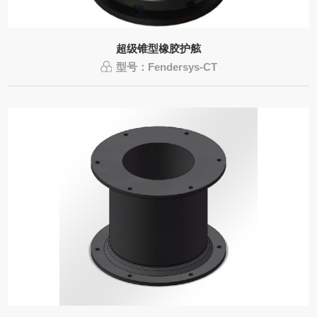
超级锥型橡胶护舷
型号：Fendersys-CT